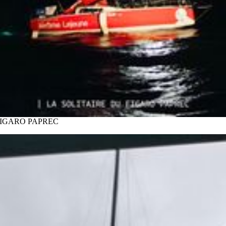
U FIGARO PAPREC