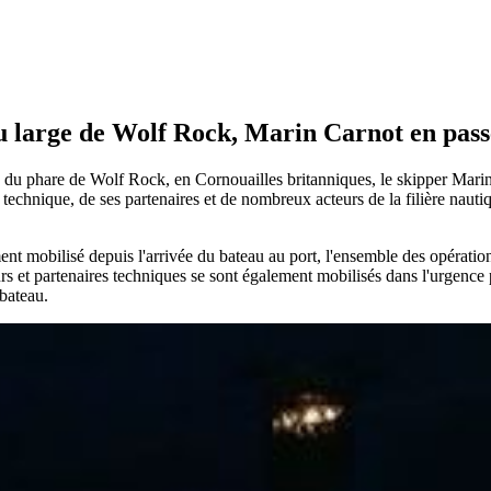
au large de Wolf Rock, Marin Carnot en pass
du phare de Wolf Rock, en Cornouailles britanniques, le skipper Marin C
echnique, de ses partenaires et de nombreux acteurs de la filière nauti
ment mobilisé depuis l'arrivée du bateau au port, l'ensemble des opérati
rs et partenaires techniques se sont également mobilisés dans l'urgence 
 bateau.