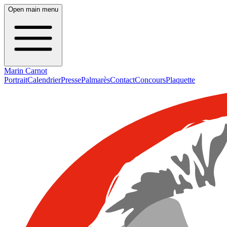
Open main menu
Marin Carnot
Portrait
Calendrier
Presse
Palmarès
Contact
Concours
Plaquette